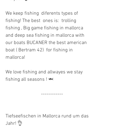
We keep fishing  diferents types of 
fishing! The best  ones is:  trolling 
fishing , Big game fishing in mallorca 
and deep sea fishing in mallorca with 
our boats BUCANER the best american 
boat ( Bertram 42)  for fishing in 
mallorca!
We love fishing and allwayes we stay 
fishing all seasons ! 🦈
                             ------------
Tiefseefischen in Mallorca rund um das 
Jahr! 👌