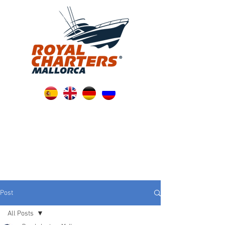
Post
All Posts