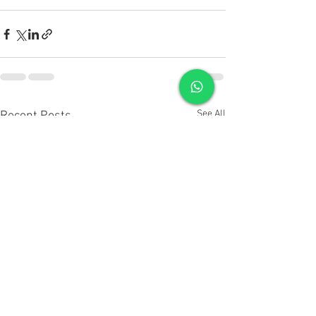
See All
Recent Posts