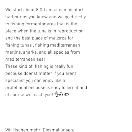
We start about 8.00 am at can picafort 
harbour as you know and we go directly 
to fishing formentor area that is the 
place when the tuna is in reproduction 
and the best place of mallorca for 
fishing tunas , fishing mediterranean 
marlins, sharks, and all species from 
mediterranean sea!
These kind of  fishing is really fun 
becouse doenst matter if you arent 
specialist you can enjoy like a 
profetional becouse is easy to lern it and 
of course we teach you! 👌🎣🐟
       ------------------------------------------
--------
Wir fischen mehr! Diesmal unsere 