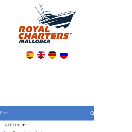
Post
All Posts