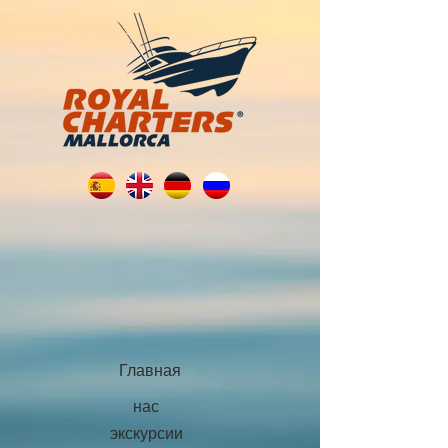
Главная
нас
экскурсии