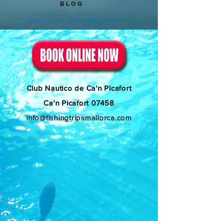
BLOG
контакт - бронирование
Club Nautico de Ca'n Picafort
Ca'n Picafort 07458
info@fishingtripsmallorca.com