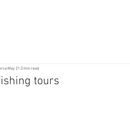
orca
May 21
3 min read
fishing tours