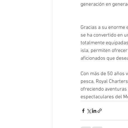
generación en genera
Gracias a su enorme e
se ha convertido en 
totalmente equipadas,
isla, permiten ofrece
aficionados que desea
Con más de 50 años vi
pesca, Royal Charters
ofreciendo aventuras 
espectaculares del M