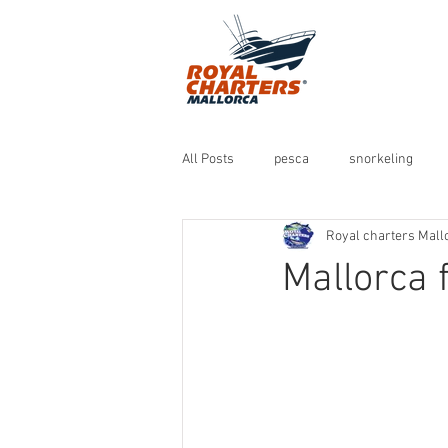
All Posts
pesca
snorkeling
Royal charters Mall
Mallorca 