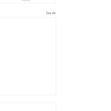
See All
ore fishing in Mallorca