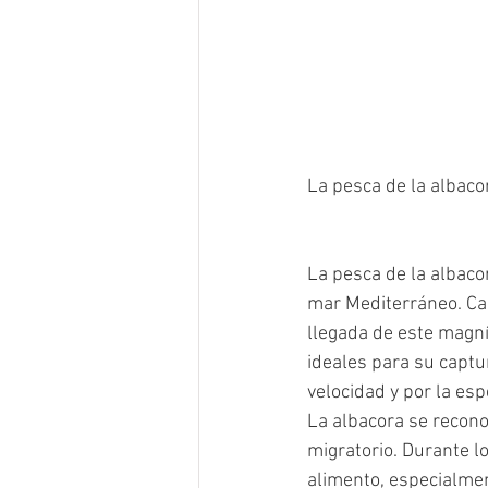
La pesca de la albaco
La pesca de la albaco
mar Mediterráneo. Cad
llegada de este magníf
ideales para su captu
velocidad y por la es
La albacora se recono
migratorio. Durante l
alimento, especialme