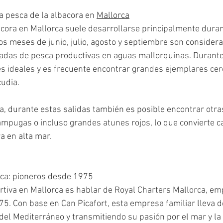
a pesca de la albacora en 
Mallorca
ora en Mallorca suele desarrollarse principalmente durant
Los meses de junio, julio, agosto y septiembre son consider
nadas de pesca productivas en aguas mallorquinas. Durante 
s ideales y es frecuente encontrar grandes ejemplares cerc
cudia.
, durante estas salidas también es posible encontrar otr
lampugas o incluso grandes atunes rojos, lo que convierte c
a en alta mar.
rca: pioneros desde 1975
tiva en Mallorca es hablar de Royal Charters Mallorca, em
75. Con base en Can Picafort, esta empresa familiar lleva 
el Mediterráneo y transmitiendo su pasión por el mar y la