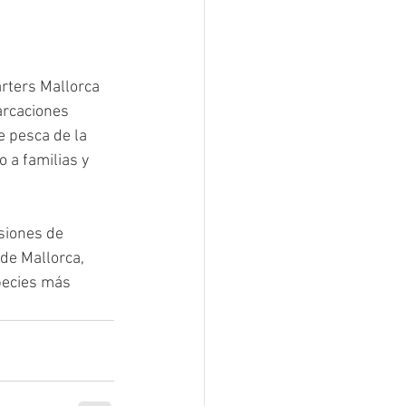
rters Mallorca 
arcaciones 
 pesca de la 
 a familias y 
siones de 
de Mallorca, 
pecies más 