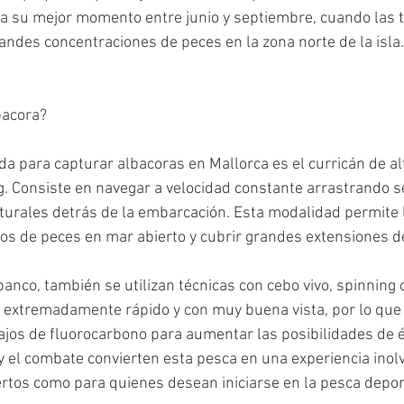
za su mejor momento entre junio y septiembre, cuando las
andes concentraciones de peces en la zona norte de la isla.
bacora?
ada para capturar albacoras en Mallorca es el curricán de al
g. Consiste en navegar a velocidad constante arrastrando s
naturales detrás de la embarcación. Esta modalidad permite l
os de peces en mar abierto y cubrir grandes extensiones d
banco, también se utilizan técnicas con cebo vivo, spinning o 
z extremadamente rápido y con muy buena vista, por lo que
bajos de fluorocarbono para aumentar las posibilidades de éx
y el combate convierten esta pesca en una experiencia inolv
tos como para quienes desean iniciarse en la pesca depor