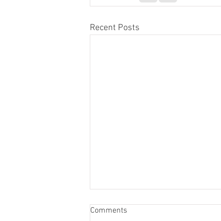
Recent Posts
Tuna Fishing in Mallorca
Comments