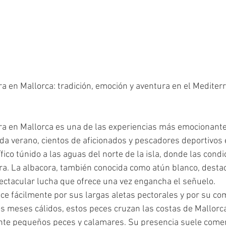
ra en Mallorca: tradición, emoción y aventura en el Mediter
ra en Mallorca es una de las experiencias más emocionante
a verano, cientos de aficionados y pescadores deportivos 
ico túnido a las aguas del norte de la isla, donde las condi
ra. La albacora, también conocida como atún blanco, destac
pectacular lucha que ofrece una vez engancha el señuelo.
ce fácilmente por sus largas aletas pectorales y por su c
os meses cálidos, estos peces cruzan las costas de Mallor
nte pequeños peces y calamares. Su presencia suele comen