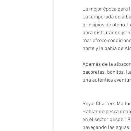
La mejor época para l
La temporada de albac
principios de otoño. 
para disfrutar de jor
mar ofrece condicione
norte y la bahía de Al
Además de la albacora
bacoretas, bonitos, l
una auténtica aventur
Royal Charters Mallo
Hablar de pesca depor
en el sector desde 19
navegando las aguas d