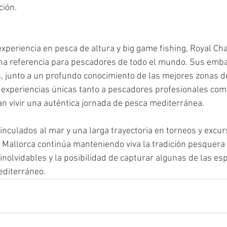
ción.
xperiencia en pesca de altura y big game fishing, Royal Cha
una referencia para pescadores de todo el mundo. Sus emb
 junto a un profundo conocimiento de las mejores zonas de
r experiencias únicas tanto a pescadores profesionales como
n vivir una auténtica jornada de pesca mediterránea.
nculados al mar y una larga trayectoria en torneos y excur
 Mallorca continúa manteniendo viva la tradición pesquera 
inolvidables y la posibilidad de capturar algunas de las es
editerráneo.