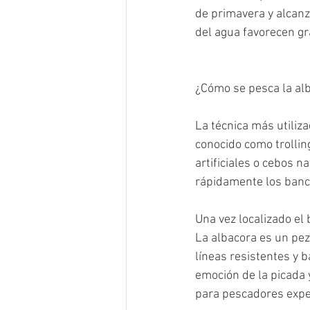
de primavera y alcan
del agua favorecen gr
¿Cómo se pesca la al
La técnica más utiliz
conocido como trollin
artificiales o cebos 
rápidamente los banc
Una vez localizado el 
La albacora es un pe
líneas resistentes y 
emoción de la picada 
para pescadores exper