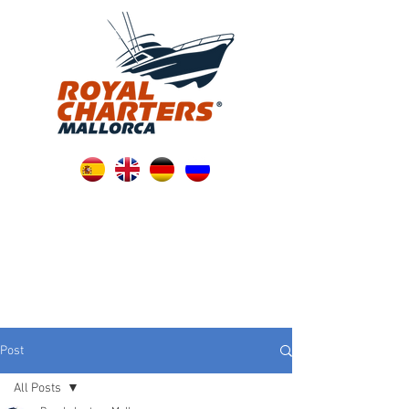
Post
All Posts