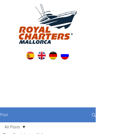
Post
All Posts