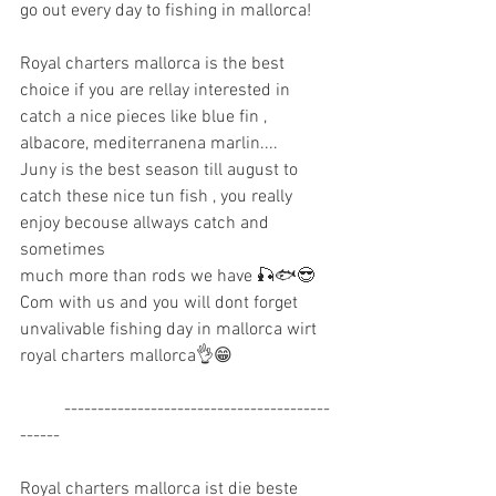
go out every day to fishing in mallorca!
Royal charters mallorca is the best 
choice if you are rellay interested in 
catch a nice pieces like blue fin , 
albacore, mediterranena marlin.... 
Juny is the best season till august to 
catch these nice tun fish , you really 
enjoy becouse allways catch and 
sometimes 
much more than rods we have 🎣🐟😎
Com with us and you will dont forget 
unvalivable fishing day in mallorca wirt 
royal charters mallorca👌😁
          ----------------------------------------
------
Royal charters mallorca ist die beste 